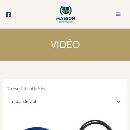
Aller
au
contenu
VIDÉO
2 résultats affichés