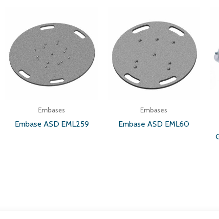
Embases
Embases
Embase ASD EML259
Embase ASD EML60