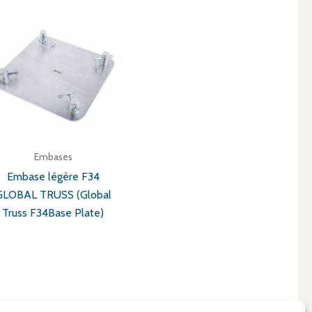
Embases
Embase légère F34
GLOBAL TRUSS (Global
Truss F34Base Plate)