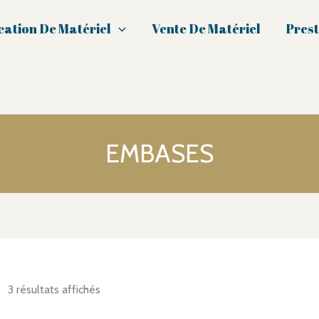
cation De Matériel
Vente De Matériel
Prest
EMBASES
3 résultats affichés