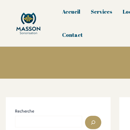
Aller
au
Accueil
Services
Lo
contenu
Contact
Recherche