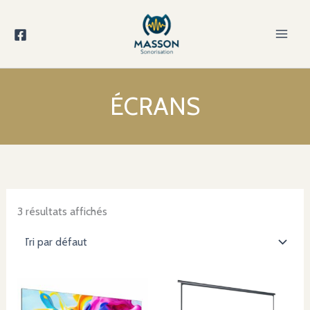
Aller
au
contenu
ÉCRANS
3 résultats affichés