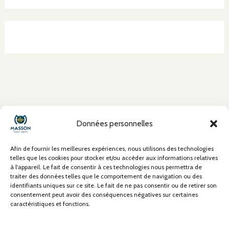
À propos
Données personnelles
Mentions Légales
Conditions Générales de Vente (CGV)
Afin de fournir les meilleures expériences, nous utilisons des technologies
Politique de confidentialité
telles que les cookies pour stocker et/ou accéder aux informations relatives
à l'appareil. Le fait de consentir à ces technologies nous permettra de
Politique de cookies
traiter des données telles que le comportement de navigation ou des
Contact
identifiants uniques sur ce site. Le fait de ne pas consentir ou de retirer son
consentement peut avoir des conséquences négatives sur certaines
caractéristiques et fonctions.