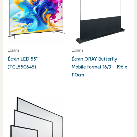
Écrans
Écrans
Écran LED 55″
Écran ORAY Butterfly
(TCL55C645)
Mobile format 16/9 – 196 x
110cm