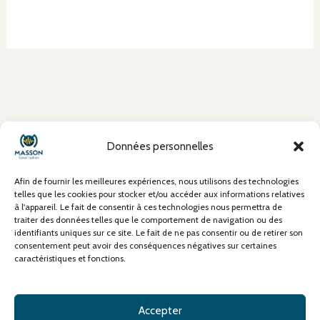
À propos
Données personnelles
Mentions Légales
Conditions Générales de Vente (CGV)
Afin de fournir les meilleures expériences, nous utilisons des technologies
Politique de confidentialité
telles que les cookies pour stocker et/ou accéder aux informations relatives
à l'appareil. Le fait de consentir à ces technologies nous permettra de
Politique de cookies
traiter des données telles que le comportement de navigation ou des
Contact
identifiants uniques sur ce site. Le fait de ne pas consentir ou de retirer son
consentement peut avoir des conséquences négatives sur certaines
caractéristiques et fonctions.
Accepter