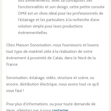
lors d’événements. Avec sa conception, ses
fonctionnalités et son design, cette petite console
DMX est un choix idéal pour les professionnels de
l’éclairage et les particuliers à la recherche d’une
solution simple pour leurs productions
événementielles.
Chez Masson Sonorisation, nous fournissons et louons
tout type de matériel utile à la réalisation de votre
événement à proximité de Calais, dans le Nord de la
France.
Sonorisation, éclairage, vidéo, structure et scène, ou
encore, distribution électrique, nous avons tout ce qu’il
vous faut !
Pour plus d’informations, ou pour toute demande de
devis, n’hésitez pas à nous
contacter
.