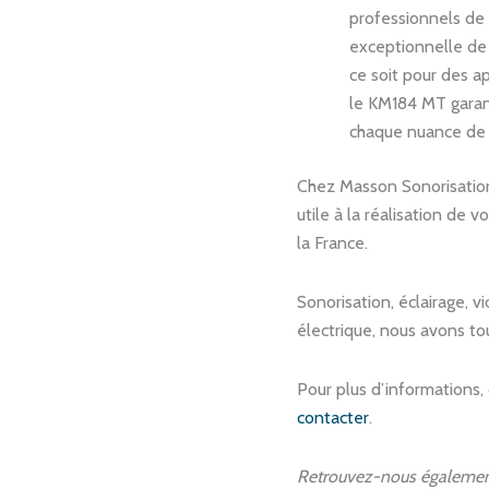
professionnels de 
exceptionnelle de
ce soit pour des ap
le KM184 MT garant
chaque nuance de 
Chez Masson Sonorisation
utile à la réalisation de
la France.
Sonorisation, éclairage, v
électrique, nous avons tou
Pour plus d’informations,
contacter
.
Retrouvez-nous égalemen