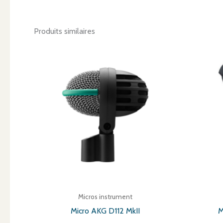
Produits similaires
Micros instrument
Micro AKG D112 MkII
M