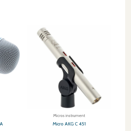
Micros instrument
2A
Micro AKG C 451