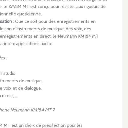
e, le KM184 MT est conçu pour résister aux rigueurs de
ssionnelle quotidienne.
isation
: Que ce soit pour des enregistrements en
 de son d’instruments de musique, des voix, des
enregistrements en direct, le Neumann KM184 MT
ariété d’applications audio.
es :
n studio,
nstruments de musique,
 voix et de dialogue,
 direct, …
rophone Neumann KM184 MT ?
MT est un choix de prédilection pour les