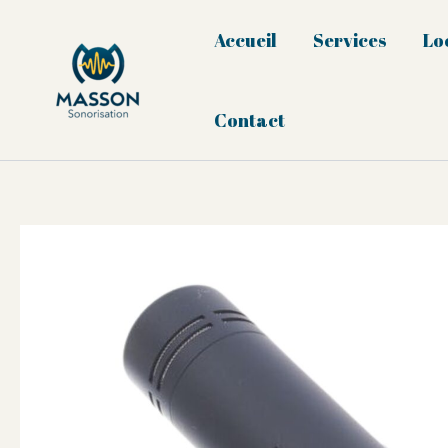
Aller
au
Accueil
Services
Lo
contenu
Contact