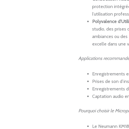
protection intégré
l’utilisation profe
Polyvalence d’Util
studio, des prises
ambiances ou des 
excelle dans une v
Applications recommandé
Enregistrements e
Prises de son d’i
Enregistrements de
Captation audio en
Pourquoi choisir le Mic
Le Neumann KM184 