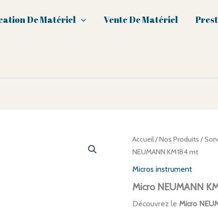
cation De Matériel
Vente De Matériel
Prest
Accueil
/
Nos Produits
/
Sono
NEUMANN KM184 mt
Micros instrument
Micro NEUMANN KM
Découvrez le
Micro NEU