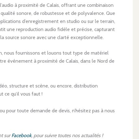
l’audio à proximité de Calais, offrant une combinaison
 qualité sonore, de robustesse et de polyvalence. Que
plications d’enregistrement en studio ou sur le terrain,
it une reproduction audio fidèle et précise, capturant
la source sonore avec une clarté exceptionnelle.
, nous fournissons et louons tout type de matériel
 votre événement à proximité de Calais, dans le Nord de
idéo, structure et scène, ou encore, distribution
t ce qu’il vous faut !
 ou pour toute demande de devis, n’hésitez pas à nous
t sur
Facebook
, pour suivre toutes nos actualités !