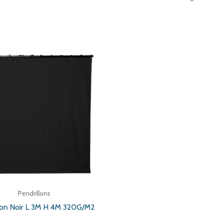
Pendrillons
lon Noir L 3M H 4M 320G/M2