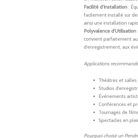
Facilité d’Installation
: Équ
facilement installé sur de
ainsi une installation rapi
Polyvalence d’Utilisation
convient parfaitement aux
d’enregistrement, aux évé
Applications recommandé
Théâtres et salles
Studios d’enregis
Événements artisti
Conférences et pr
Tournages de films
Spectacles en plein
Pourquoi choisir un Pendr