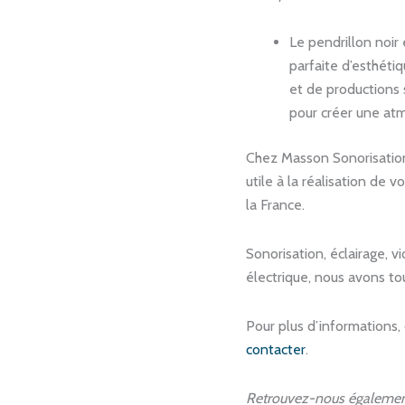
Le pendrillon noir
parfaite d’esthéti
et de productions 
pour créer une at
Chez Masson Sonorisation
utile à la réalisation de
la France.
Sonorisation, éclairage, v
électrique, nous avons tou
Pour plus d’informations,
contacter
.
Retrouvez-nous égalemen