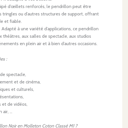
ipé d’œillets renforcés, le pendrillon peut être
s tringles ou d’autres structures de support, offrant
de et fiable.
: Adapté à une variété d’applications, ce pendrillon
 théâtres, aux salles de spectacle, aux studios
nements en plein air et à bien d’autres occasions.
es :
 de spectacle,
trement et de cinéma,
ques et culturels,
ésentations,
 et de vidéos,
 air, …
illon Noir en Molleton Coton Classé M1 ?