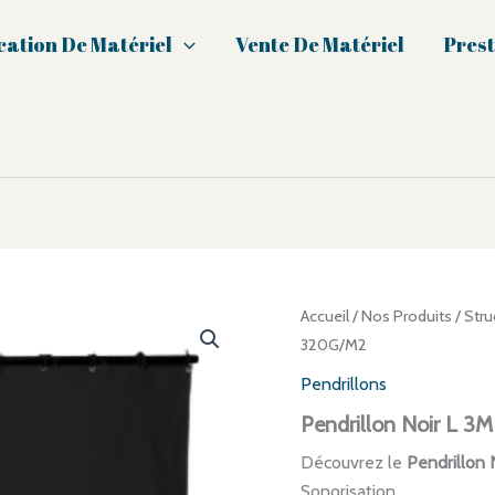
cation De Matériel
Vente De Matériel
Prest
Accueil
/
Nos Produits
/
Stru
320G/M2
Pendrillons
Pendrillon Noir L 
Découvrez le
Pendrillon
Sonorisation.