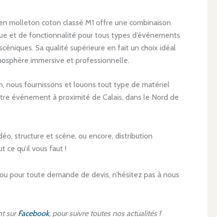
 en molleton coton classé M1 offre une combinaison
que et de fonctionnalité pour tous types d’événements
scéniques. Sa qualité supérieure en fait un choix idéal
mosphère immersive et professionnelle.
, nous fournissons et louons tout type de matériel
 votre événement à proximité de Calais, dans le Nord de
idéo, structure et scène, ou encore, distribution
t ce qu’il vous faut !
 ou pour toute demande de devis, n’hésitez pas à nous
t sur
Facebook
, pour suivre toutes nos actualités !