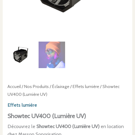
Accueil
/
Nos Produits
/
Éclairage
/
Effets lumière
/ Showtec
UV400 (Lumière UV)
Effets lumière
Showtec UV400 (Lumière UV)
Découvrez le
Showtec UV400 (Lumière UV)
en location
chez Masson Sonorisation.