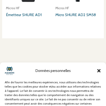
Micros HF
Micros HF
Émetteur SHURE AD1
Micro SHURE AD2 SM58
À propos
Données personnelles
Mentions Légales
Conditions Générales de Vente (CGV)
Afin de fournir les meilleures expériences, nous utilisons des technologies
Politique de confidentialité
telles que les cookies pour stocker et/ou accéder aux informations relatives
à l'appareil. Le fait de consentir à ces technologies nous permettra de
Politique de cookies
traiter des données telles que le comportement de navigation ou des
Contact
identifiants uniques sur ce site. Le fait de ne pas consentir ou de retirer son
consentement peut avoir des conséquences négatives sur certaines