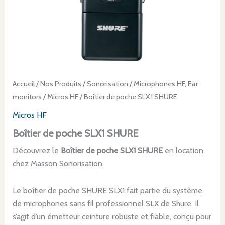
Accueil
/
Nos Produits
/
Sonorisation
/
Microphones HF, Ear
monitors
/
Micros HF
/ Boîtier de poche SLX1 SHURE
Micros HF
Boîtier de poche SLX1 SHURE
Découvrez le
Boîtier de poche SLX1 SHURE
en location
chez Masson Sonorisation.
Le boîtier de poche SHURE SLX1 fait partie du système
de microphones sans fil professionnel SLX de Shure. Il
s’agit d’un émetteur ceinture robuste et fiable, conçu pour