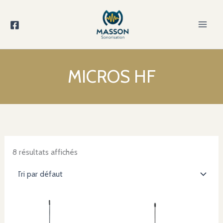
Aller
au
contenu
MICROS HF
8 résultats affichés