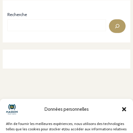
Recherche
À propos
Données personnelles
Mentions Légales
Conditions Générales de Vente (CGV)
Afin de fournir les meilleures expériences, nous utilisons des technologies
Politique de confidentialité
telles que les cookies pour stocker et/ou accéder aux informations relatives