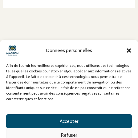
À propos
Données personnelles
Mentions Légales
Conditions Générales de Vente (CGV)
Afin de fournir les meilleures expériences, nous utilisons des technologies
Politique de confidentialité
telles que les cookies pour stocker et/ou accéder aux informations relatives
à l'appareil. Le fait de consentir à ces technologies nous permettra de
Politique de cookies
traiter des données telles que le comportement de navigation ou des
Contact
identifiants uniques sur ce site. Le fait de ne pas consentir ou de retirer son
consentement peut avoir des conséquences négatives sur certaines
caractéristiques et fonctions.
Accepter
Refuser