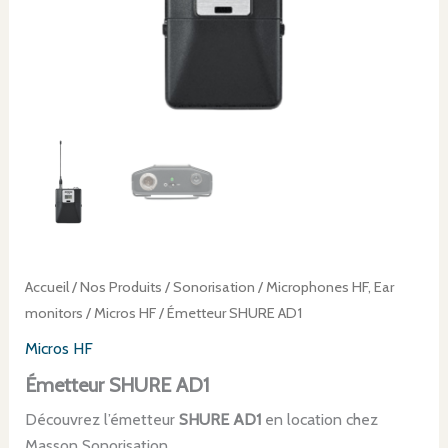
Accueil
/
Nos Produits
/
Sonorisation
/
Microphones HF, Ear
monitors
/
Micros HF
/ Émetteur SHURE AD1
Micros HF
Émetteur SHURE AD1
Découvrez l’émetteur
SHURE AD1
en location chez
Masson Sonorisation.